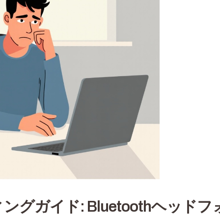
グガイド: Bluetoothヘッ