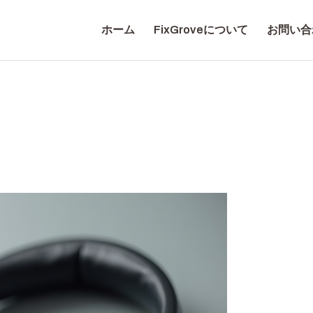
ホーム
ホーム
FixGroveについて
お問い合
FIXGROVEについて
FIXGROVE
お問い合わせ
プライバシーポリシ
ー
日本語