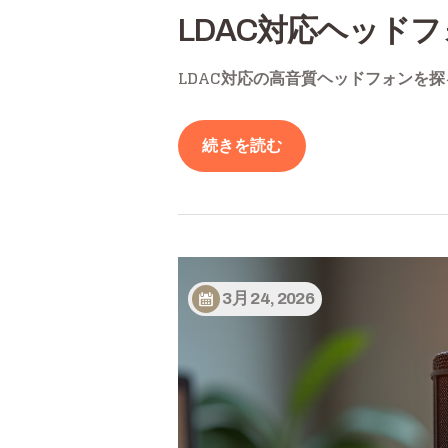
LDAC対応ヘッド
LDAC対応の高音質ヘッドフォンを
続きを読む
3月 24, 2026