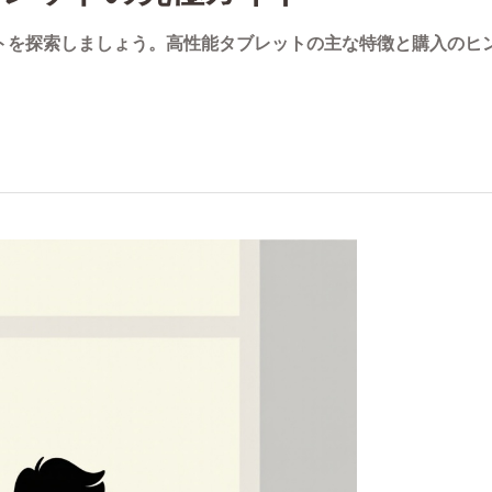
ブレットを探索しましょう。高性能タブレットの主な特徴と購入の