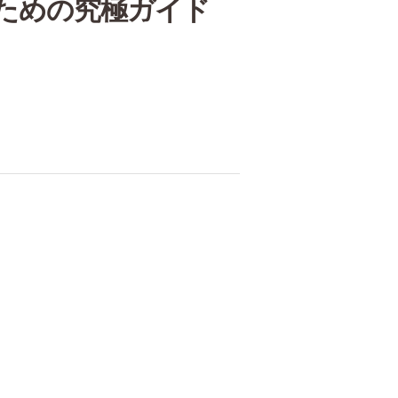
ための究極ガイド
。