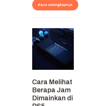
Baca selengkapnya
Cara Melihat
Berapa Jam
Dimainkan di