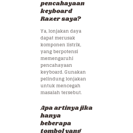
pencahayaan
keyboard
Razer saya?
Ya, lonjakan daya
dapat merusak
komponen listrik,
yang berpotensi
memengaruhi
pencahayaan
keyboard. Gunakan
pelindung lonjakan
untuk mencegah
masalah tersebut.
Apa artinya jika
hanya
beberapa
tombol yang