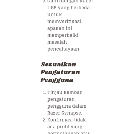
Ganti dengan kabel
USB yang berbeda
untuk
memverifikasi
apakah ini
memperbaiki
masalah
pencahayaan.
Sesuaikan
Pengaturan
Pengguna
Tinjau kembali
pengaturan
pengguna dalam
Razer Synapse.
Konfirmasi tidak
ada profil yang
bertentangan atau