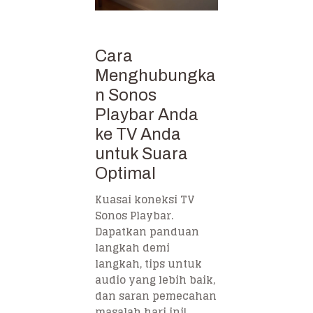
Cara
Menghubungka
n Sonos
Playbar Anda
ke TV Anda
untuk Suara
Optimal
Kuasai koneksi TV
Sonos Playbar.
Dapatkan panduan
langkah demi
langkah, tips untuk
audio yang lebih baik,
dan saran pemecahan
masalah hari ini!