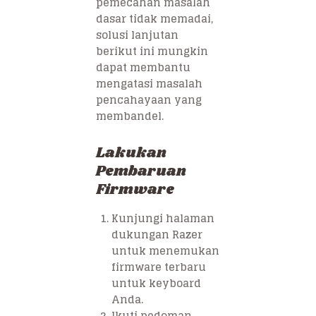
pemecahan masalah
dasar tidak memadai,
solusi lanjutan
berikut ini mungkin
dapat membantu
mengatasi masalah
pencahayaan yang
membandel.
Lakukan
Pembaruan
Firmware
Kunjungi halaman
dukungan Razer
untuk menemukan
firmware terbaru
untuk keyboard
Anda.
Ikuti pedoman