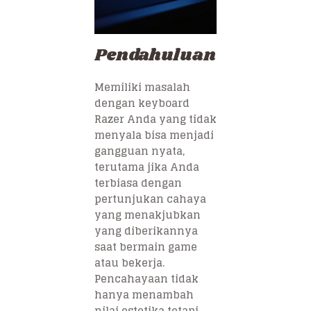
Pendahuluan
Memiliki masalah
dengan keyboard
Razer Anda yang tidak
menyala bisa menjadi
gangguan nyata,
terutama jika Anda
terbiasa dengan
pertunjukan cahaya
yang menakjubkan
yang diberikannya
saat bermain game
atau bekerja.
Pencahayaan tidak
hanya menambah
nilai estetika tetapi