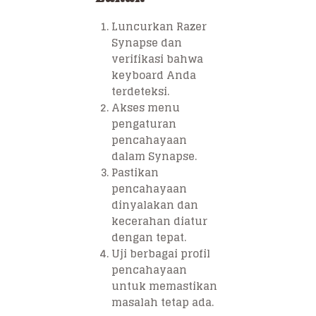
Luncurkan Razer
Synapse dan
verifikasi bahwa
keyboard Anda
terdeteksi.
Akses menu
pengaturan
pencahayaan
dalam Synapse.
Pastikan
pencahayaan
dinyalakan dan
kecerahan diatur
dengan tepat.
Uji berbagai profil
pencahayaan
untuk memastikan
masalah tetap ada.