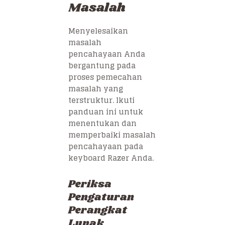
Masalah
Menyelesaikan
masalah
pencahayaan Anda
bergantung pada
proses pemecahan
masalah yang
terstruktur. Ikuti
panduan ini untuk
menentukan dan
memperbaiki masalah
pencahayaan pada
keyboard Razer Anda.
Periksa
Pengaturan
Perangkat
Lunak