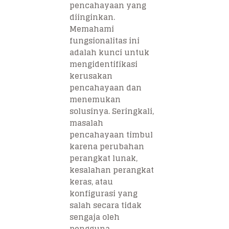
pencahayaan yang
diinginkan.
Memahami
fungsionalitas ini
adalah kunci untuk
mengidentifikasi
kerusakan
pencahayaan dan
menemukan
solusinya. Seringkali,
masalah
pencahayaan timbul
karena perubahan
perangkat lunak,
kesalahan perangkat
keras, atau
konfigurasi yang
salah secara tidak
sengaja oleh
pengguna.