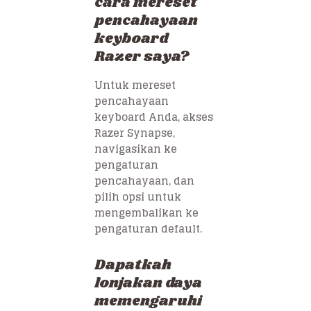
cara mereset
pencahayaan
keyboard
Razer saya?
Untuk mereset
pencahayaan
keyboard Anda, akses
Razer Synapse,
navigasikan ke
pengaturan
pencahayaan, dan
pilih opsi untuk
mengembalikan ke
pengaturan default.
Dapatkah
lonjakan daya
memengaruhi