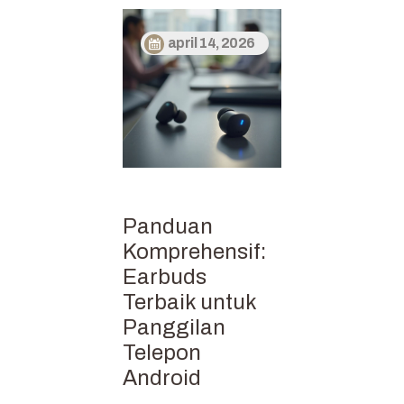
april 14, 2026
Panduan
Komprehensif:
Earbuds
Terbaik untuk
Panggilan
Telepon
Android