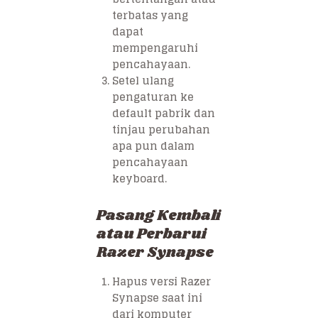
terbatas yang
dapat
mempengaruhi
pencahayaan.
Setel ulang
pengaturan ke
default pabrik dan
tinjau perubahan
apa pun dalam
pencahayaan
keyboard.
Pasang Kembali
atau Perbarui
Razer Synapse
Hapus versi Razer
Synapse saat ini
dari komputer