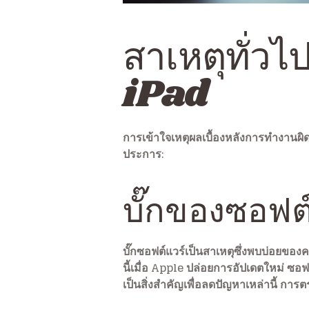
สาเหตุทั่
iPad
การเข้าใจเหตุผลเบื้องหลังการทำงานผ
ประการ:
บั๊กของซอฟต
บั๊กซอฟต์แวร์เป็นสาเหตุซึ่งพบบ่อยขอ
นี้เมื่อ Apple ปล่อยการอัปเดตใหม่ ซอ
เป็นสิ่งสำคัญเพื่อลดปัญหาเหล่านี้ กา