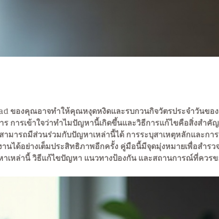
ของคุณอาจทำให้คุณหงุดหงิดและรบกวนกิจวัตรประจำวันของคุณ
ร การเข้าใจว่าทำไมปัญหานี้เกิดขึ้นและวิธีการแก้ไขคือสิ่งสำคัญ 
ารถมีส่วนร่วมกับปัญหาเหล่านี้ได้ การระบุสาเหตุหลักและการปฏิ
อย่างเต็มประสิทธิภาพอีกครั้ง คู่มือนี้มีจุดมุ่งหมายเพื่อสำรวจเ
หาเหล่านี้ วิธีแก้ไขปัญหา แนวทางป้องกัน และสถานการณ์ที่ควรข