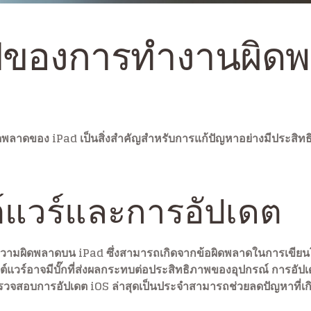
วไปของการทำงานผิด
ิดพลาดของ iPad เป็นสิ่งสำคัญสำหรับการแก้ปัญหาอย่างมีประสิท
์แวร์และการอัปเดต
งความผิดพลาดบน iPad ซึ่งสามารถเกิดจากข้อผิดพลาดในการเขียนโ
ฟต์แวร์อาจมีบั๊กที่ส่งผลกระทบต่อประสิทธิภาพของอุปกรณ์ การอัป
รตรวจสอบการอัปเดต iOS ล่าสุดเป็นประจำสามารถช่วยลดปัญหาที่เกิ