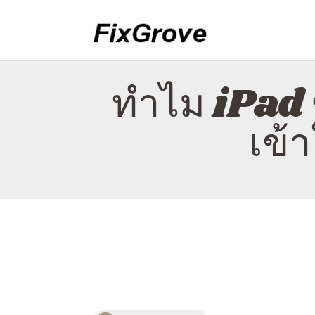
ทำไม iPad 
เข้