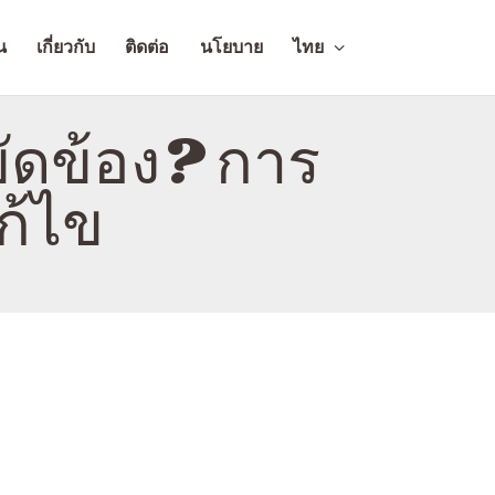
น
เกี่ยวกับ
ติดต่อ
นโยบาย
ไทย
ัดข้อง? การ
ก้ไข