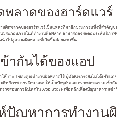
ดพลาดของฮาร์ดแวร์
นผิดพลาดของฮาร์ดแวร์เป็นแหล่งที่มาอีกประการหนึ่งที่สำคัญ
รือส่วนประกอบภายในที่ทำงานผิดพลาด สามารถส่งผลต่อประสิทธิภาพ
นำไปสู่ความผิดพลาดที่เกิดขึ้นบ่อยมากขึ้น
ข้ากันได้ของแอป
ห้ iPad ของคุณทำงานผิดพลาดได้ ผู้พัฒนาอาจยังไม่ได้ปรับแต่ง
นประสิทธิภาพ การรักษาแอปให้เป็นปัจจุบันและตรวจสอบความเข้ากั
ตรวจสอบการอัปเดตใน App Store เพื่อหลีกเลี่ยงปัญหาความเข้ากั
ะห์ปัญหาการทำงาน