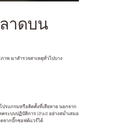
พลาดบน
ธิภาพ มาสำรวจสาเหตุทั่วไปบาง
ปรแกรมหรือติดตั้งที่เสียหาย นอกจาก
เดตระบบปฏิบัติการ iPad อย่างสม่ำเสมอ
ดจากบั๊กซอฟต์แวร์ได้